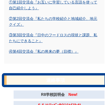
①第1回交流会『お互いに学習している言語を使って
自己紹介しよう』
②第2回交流会『私たちの学校紹介と地域紹介、地元
クイズ』
③第3回交流会『日中のフードロスの現状と課題、私
たちにできること』
④第4回交流会『私の将来の夢（目標）』
連絡事項
R8学校説明会
New!