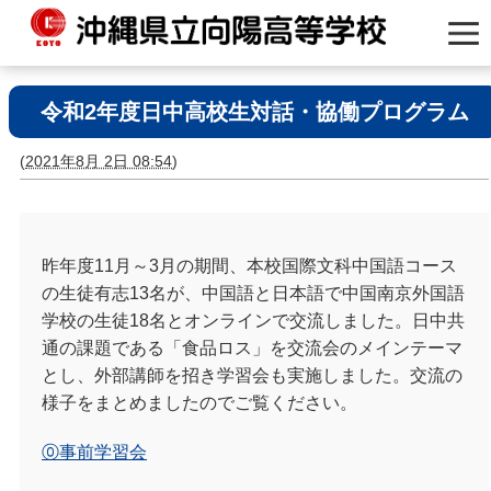
令和2年度日中高校生対話・協働プログラム
(
2021年8月 2日 08:54
)
昨年度11月～3月の期間、本校国際文科中国語コース
の生徒有志13名が、中国語と日本語で中国南京外国語
学校の生徒18名とオンラインで交流しました。日中共
通の課題である「食品ロス」を交流会のメインテーマ
とし、外部講師を招き学習会も実施しました。交流の
様子をまとめましたのでご覧ください。
⓪事前学習会