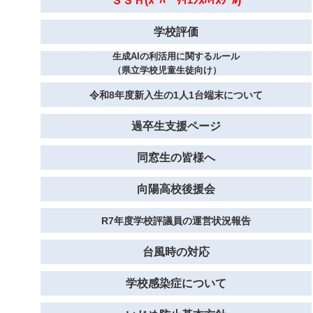
ＳＳＨ(ｽｰﾊﾟｰｻｲｴﾝｽﾊｲｽｸｰﾙ)
学校評価
生成AIの利活用に関するルール
（県立学校児童生徒向け）
令和8年度新入生の1人1台端末について
過卒生支援ページ
同窓生の皆様へ
向陽高校後援会
R7年度学校評議員の運営状況報告
台風時の対応
学校感染症について