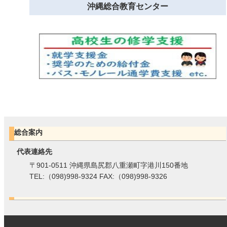
沖縄総合教育センター
総合案内
代表連絡先
〒901-0511 沖縄県島尻郡八重瀬町字港川150番地
TEL:（098)998-9324 FAX:（098)998-9326